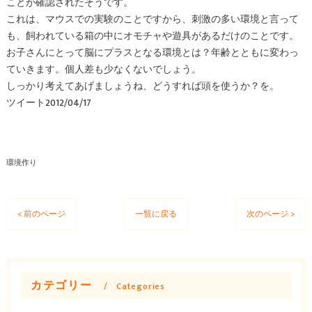
ことが確認されたそうです。
これは、マウスでの実験のことですから、刺激の多い環境と言って
も、飼われている箱の中にオモチャや遊具があるだけのことです。
お子さんにとって脳にプラスとなる環境とは？年齢とともに変わっ
ていきます。個人差も少なくないでしょう。
しっかり考えてあげましょうね、どうすれば頭を使うか？を。
ツイート2012/04/17
環境作り
< 前のページ
一覧に戻る
次のページ >
カテゴリー
Categories