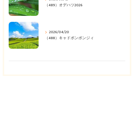
（489）オデハツ2026
2026/04/20
（488）キャドポンポンジィ