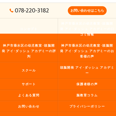
078-220-3182
お問い合わせはこちら
神戸市垂水区の幼児教室･頭脳開
コンセプト
発 アイ･ダッシュ アカデミーの口
コミ情報
神戸市垂水区の幼児教室･頭脳開
神戸市垂水区の幼児教室･頭脳開
発 アイ･ダッシュ アカデミーの評
発 アイ･ダッシュ アカデミーのお
判
客様の声
頭脳開発 アイ･ダッシュ アカデミ
スクール
ー
サポート
保護者様の声
よくある質問
脳教育コラム
お問い合わせ
プライバシーポリシー