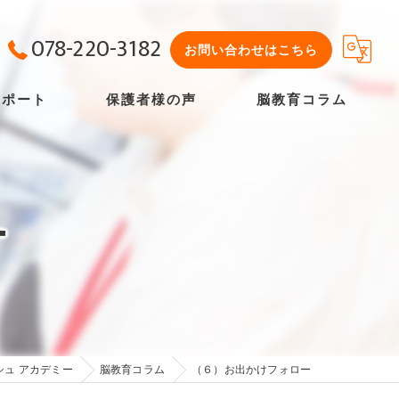
078-220-3182
お問い合わせはこちら
サポート
保護者様の声
脳教育コラム
よくある質問
ー
シュ アカデミー
脳教育コラム
（６）お出かけフォロー