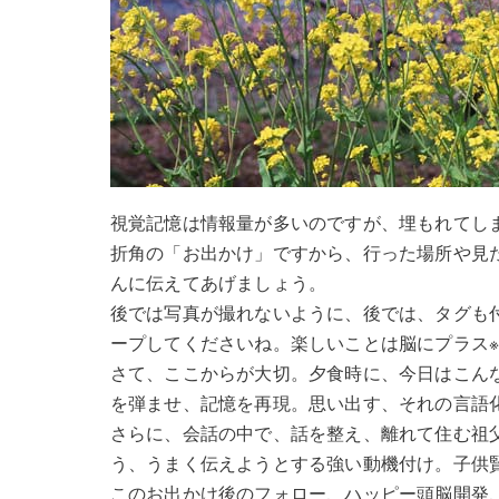
視覚記憶は情報量が多いのですが、埋もれてしま
折角の「お出かけ」ですから、行った場所や見
んに伝えてあげましょう。
後では写真が撮れないように、後では、タグも
ープしてくださいね。楽しいことは脳にプラス
さて、ここからが大切。夕食時に、今日はこん
を弾ませ、記憶を再現。思い出す、それの言語
さらに、会話の中で、話を整え、離れて住む祖父
う、うまく伝えようとする強い動機付け。子供
このお出かけ後のフォロー、ハッピー頭脳開発