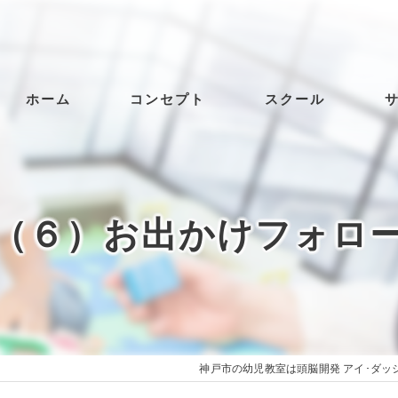
ホーム
コンセプト
スクール
（６）お出かけフォロ
神戸市の幼児教室は頭脳開発 アイ･ダッ