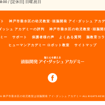
8:00 / [定休日] 日曜,祝日
プト
神戸市垂水区の幼児教室･頭脳開発 アイ･ダッシュ アカ
ダッシュ アカデミーの評判
神戸市垂水区の幼児教室･頭脳開
デミー
サポート
保護者様の声
よくある質問
脳教育コラ
ヒューマンアカデミー ロボット教室
サイトマップ
026 神戸市垂水区の幼児教室は頭脳開発 アイ･ダッシュ アカデミー ALL RIGHTS RESER