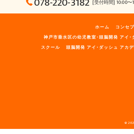
078-220-3182
[受付時間] 10:00〜1
ホーム
コンセ
神戸市垂水区の幼児教室･頭脳開発 アイ･
スクール
頭脳開発 アイ･ダッシュ アカ
© 2