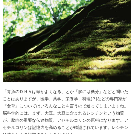
「青魚のＤＨＡは頭がよくなる」とか「脳には糖分」などと聞いた
ことはありますが、医学、薬学、栄養学、料理(？)などの専門家が
『食育』についてはいろんなことを言うので迷ってしまいますね。
脳科学的には、まず、大豆。大豆に含まれるレシチンという物質
が、脳内の重要な伝達物質、アセチルコリンの原料になります。ア
セチルコリンは記憶力を高めることが確認されています。レシチン