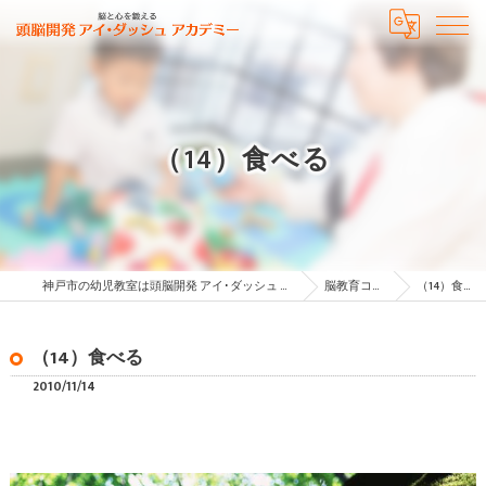
（14）食べる
神戸市の幼児教室は頭脳開発 アイ･ダッシュ アカデミー
脳教育コラム
（14）食べる
（14）食べる
2010/11/14