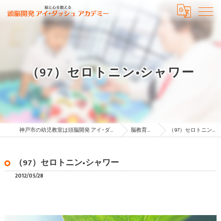
（97）セロトニン•シャワー
神戸市の幼児教室は頭脳開発 アイ･ダッシュ アカデミー
脳教育コラム
（97）セロトニン•シャワー
（97）セロトニン•シャワー
2012/05/28