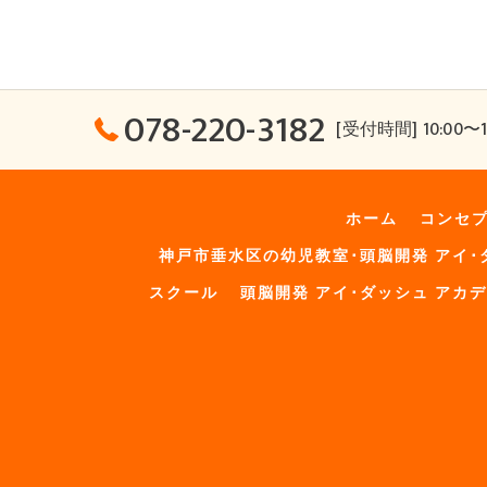
078-220-3182
[受付時間] 10:00〜1
ホーム
コンセ
神戸市垂水区の幼児教室･頭脳開発 アイ･
スクール
頭脳開発 アイ･ダッシュ アカ