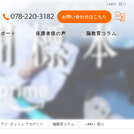
（483）怒り
078-220-3182
お問い合わせはこちら
サポート
保護者様の声
脳教育コラム
よくある質問
アイ･ダッシュ アカデミー
脳教育コラム
（483）怒り