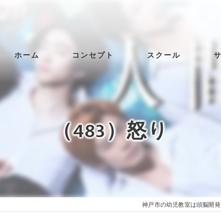
ホーム
コンセプト
スクール
（483）怒り
神戸市の幼児教室は頭脳開発 