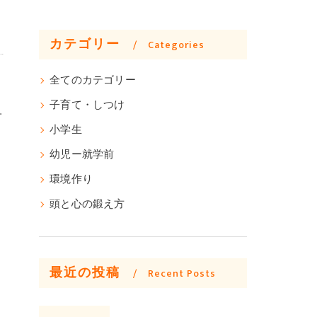
カテゴリー
Categories
全てのカテゴリー
子育て・しつけ
子
小学生
幼児ー就学前
環境作り
頭と心の鍛え方
最近の投稿
Recent Posts