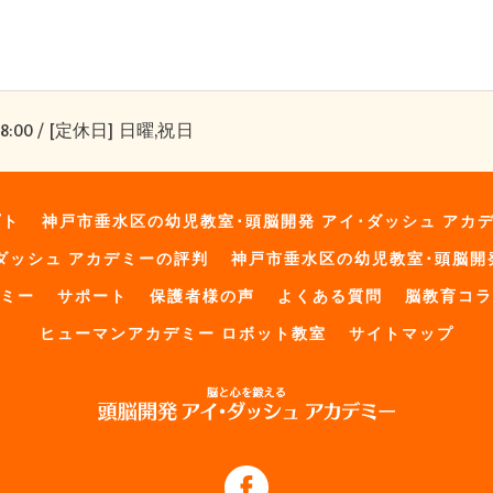
8:00 / [定休日] 日曜,祝日
プト
神戸市垂水区の幼児教室･頭脳開発 アイ･ダッシュ アカ
ダッシュ アカデミーの評判
神戸市垂水区の幼児教室･頭脳開
デミー
サポート
保護者様の声
よくある質問
脳教育コラ
ヒューマンアカデミー ロボット教室
サイトマップ