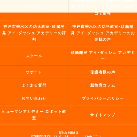
神戸市垂水区の幼児教室･頭脳開
コンセプト
発 アイ･ダッシュ アカデミーの口
コミ情報
神戸市垂水区の幼児教室･頭脳開
神戸市垂水区の幼児教室･頭脳開
発 アイ･ダッシュ アカデミーの評
発 アイ･ダッシュ アカデミーのお
判
客様の声
頭脳開発 アイ･ダッシュ アカデミ
スクール
ー
サポート
保護者様の声
よくある質問
脳教育コラム
お問い合わせ
プライバシーポリシー
ヒューマンアカデミー ロボット教
サイトマップ
室