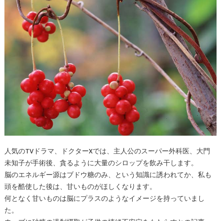
人気のTVドラマ、ドクターXでは、主人公のスーパー外科医、大門
未知子が手術後、貪るように大量のシロップを飲み干します。
脳のエネルギー源はブドウ糖のみ、という知識に誘われてか、私も
頭を酷使した後は、甘いものがほしくなります。
何となく甘いものは脳にプラスのようなイメージを持っていまし
た。