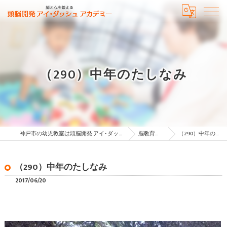
（290）中年のたしなみ
神戸市の幼児教室は頭脳開発 アイ･ダッシュ アカデミー
脳教育コラム
（290）中年のたしなみ
（290）中年のたしなみ
2017/06/20