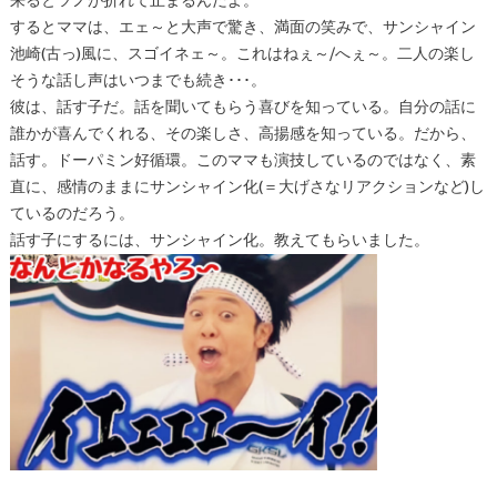
来るとツノが折れて止まるんだよ。
するとママは、エェ～と大声で驚き、満面の笑みで、サンシャイン
池崎(古っ)風に、スゴイネェ～。これはねぇ～/へぇ～。二人の楽し
そうな話し声はいつまでも続き･･･。
彼は、話す子だ。話を聞いてもらう喜びを知っている。自分の話に
誰かが喜んでくれる、その楽しさ、高揚感を知っている。だから、
話す。ドーパミン好循環。このママも演技しているのではなく、素
直に、感情のままにサンシャイン化(＝大げさなリアクションなど)し
ているのだろう。
話す子にするには、サンシャイン化。教えてもらいました。