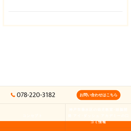
078-220-3182
お問い合わせはこちら
神戸市垂水区の幼児教室･頭脳開
コンセプト
発 アイ･ダッシュ アカデミーの口
コミ情報