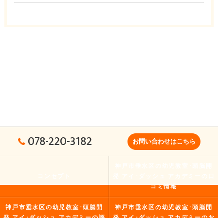
078-220-3182
お問い合わせはこちら
神戸市垂水区の幼児教室･頭脳開
コンセプト
発 アイ･ダッシュ アカデミーの口
コミ情報
神戸市垂水区の幼児教室･頭脳開
神戸市垂水区の幼児教室･頭脳開
発 アイ･ダッシュ アカデミーの評
発 アイ･ダッシュ アカデミーのお