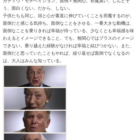
ガティヴ・モチベイション、面倒＋無関心。邪魔臭い、しんどそ
う、面白くない。だから、しない。
子供たちも同じ。頭と心が素直に伸びていくことを邪魔するのが、
面倒だと感じる気持ち。面倒なことをさせる、一番大きな動機は、
面倒なことを乗りきれば幸福が待っている、少なくとも幸福感を味
わえるとイメージできること。でも、無関心ではプラスのイメージ
できない。乗り越えた経験がなければ幸福と結びつかない。また、
面倒だと思っていたこともやれば、繰り返せば面倒でなくなるの
は、大人はみんな知っている。