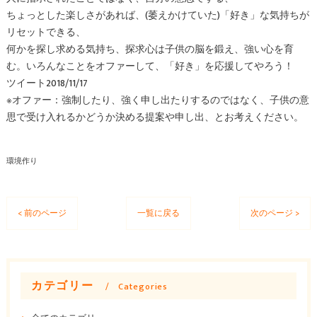
ちょっとした楽しさがあれば、(萎えかけていた)「好き」な気持ちが
リセットできる、
何かを探し求める気持ち、探求心は子供の脳を鍛え、強い心を育
む。いろんなことをオファーして、「好き」を応援してやろう！
ツイート2018/11/17
※オファー：強制したり、強く申し出たりするのではなく、子供の意
思で受け入れるかどうか決める提案や申し出、とお考えください。
環境作り
< 前のページ
一覧に戻る
次のページ >
カテゴリー
Categories