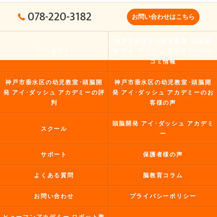
078-220-3182
お問い合わせはこちら
神戸市垂水区の幼児教室･頭脳開
コンセプト
発 アイ･ダッシュ アカデミーの口
コミ情報
神戸市垂水区の幼児教室･頭脳開
神戸市垂水区の幼児教室･頭脳開
発 アイ･ダッシュ アカデミーの評
発 アイ･ダッシュ アカデミーのお
判
客様の声
頭脳開発 アイ･ダッシュ アカデミ
スクール
ー
サポート
保護者様の声
よくある質問
脳教育コラム
お問い合わせ
プライバシーポリシー