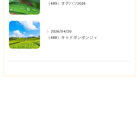
（489）オデハツ2026
2026/04/20
（488）キャドポンポンジィ