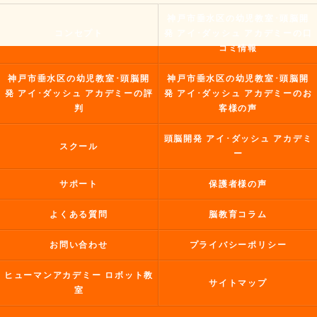
神戸市垂水区の幼児教室･頭脳開
コンセプト
発 アイ･ダッシュ アカデミーの口
コミ情報
神戸市垂水区の幼児教室･頭脳開
神戸市垂水区の幼児教室･頭脳開
発 アイ･ダッシュ アカデミーの評
発 アイ･ダッシュ アカデミーのお
判
客様の声
頭脳開発 アイ･ダッシュ アカデミ
スクール
ー
サポート
保護者様の声
よくある質問
脳教育コラム
お問い合わせ
プライバシーポリシー
ヒューマンアカデミー ロボット教
サイトマップ
室