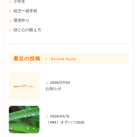
小学生
幼児ー就学前
環境作り
頭と心の鍛え方
最近の投稿
Recent Posts
2026/07/03
お知らせ
2026/05/12
（489）オデハツ2026