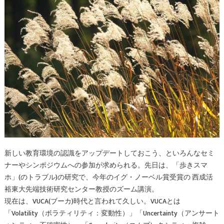
新しい教育環境の認識をアップデートしておこう、といろんなセミ
ナーやシンポジウムへの参加が求められる。先日は、「歩きスマ
ホ」(のトラブル)の研究で、今年のイグ・ノーベル賞受賞の 西成活
裕東大先端技術研究センター教授のズーム講演。
現在は、VUCA(ブーカ)時代と言われて久しい。VUCAとは
「Volatility（ボラティリティ：変動性）」「Uncertainty（アンサート