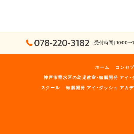
078-220-3182
[受付時間] 10:00〜1
ホーム
コンセ
神戸市垂水区の幼児教室･頭脳開発 アイ･
スクール
頭脳開発 アイ･ダッシュ アカ