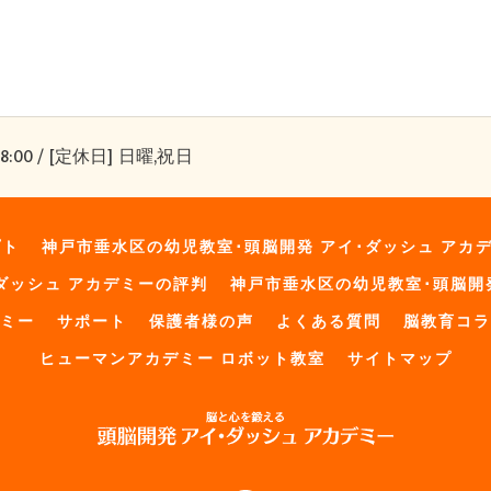
8:00 / [定休日] 日曜,祝日
プト
神戸市垂水区の幼児教室･頭脳開発 アイ･ダッシュ アカ
ダッシュ アカデミーの評判
神戸市垂水区の幼児教室･頭脳開
デミー
サポート
保護者様の声
よくある質問
脳教育コラ
ヒューマンアカデミー ロボット教室
サイトマップ