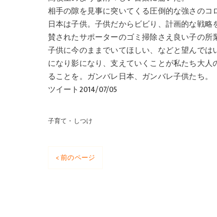
相手の隙を見事に突いてくる圧倒的な強さのコ
日本は子供。子供だからビビり、計画的な戦略
賛されたサポーターのゴミ掃除さえ良い子の所業
子供に今のままでいてほしい、などと望んでは
になり影になり、支えていくことが私たち大人
ることを。ガンバレ日本、ガンバレ子供たち。
ツイート2014/07/05
子育て・しつけ
< 前のページ