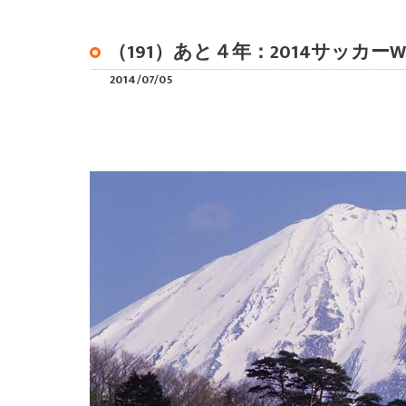
（191）あと４年：2014サッカー
2014/07/05