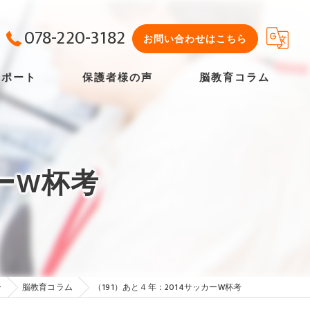
078-220-3182
お問い合わせはこちら
サポート
保護者様の声
脳教育コラム
よくある質問
カーW杯考
ー
脳教育コラム
（191）あと４年：2014サッカーW杯考