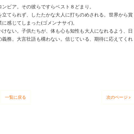
ロンビア。その彼らですらベスト８どまり。
を立てられず、したたかな大人に打ちのめされる。世界から賞
に感じてしまった(ゴメンナサイ)。
いけない。子供たちが、体も心も知性も大人になれるよう、日
の義務。大言壮語も構わない。信じている、期待に応えてくれ
一覧に戻る
次のページ >