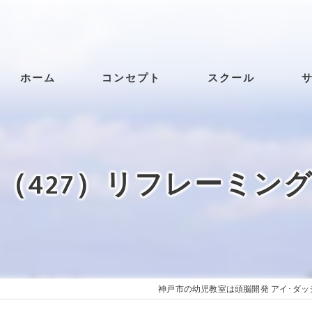
ホーム
コンセプト
スクール
（427）リフレーミン
神戸市の幼児教室は頭脳開発 アイ･ダッ