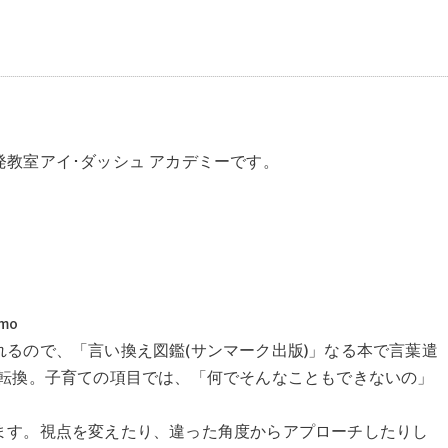
教室アイ･ダッシュ アカデミーです。
mo
るので、「言い換え図鑑(サンマーク出版)」なる本で言葉遣
に転換。子育ての項目では、「何でそんなこともできないの」
ます。視点を変えたり、違った角度からアプローチしたりし