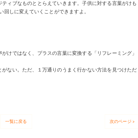
ジティブなものととらえていきます。子供に対する言葉がけも
言い回しに変えていくことができますよ。
声がけではなく、プラスの言葉に変換する「リフレーミング」
とがない。ただ、１万通りのうまく行かない方法を見つけただ
一覧に戻る
次のページ >