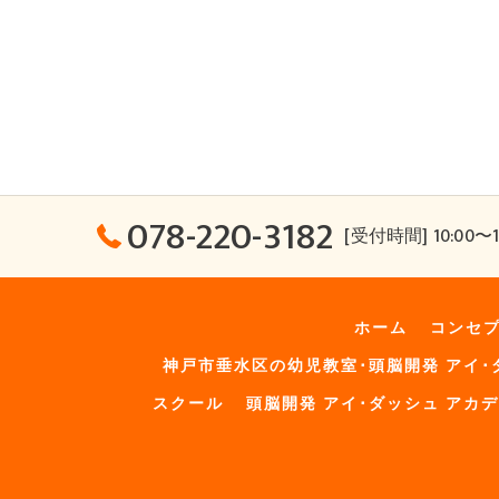
078-220-3182
[受付時間] 10:00〜1
ホーム
コンセ
神戸市垂水区の幼児教室･頭脳開発 アイ･
スクール
頭脳開発 アイ･ダッシュ アカ