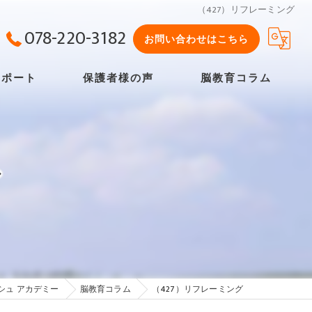
（427）リフレーミング
078-220-3182
お問い合わせはこちら
サポート
保護者様の声
脳教育コラム
よくある質問
グ
シュ アカデミー
脳教育コラム
（427）リフレーミング