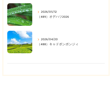
2026/05/12
（489）オデハツ2026
2026/04/20
（488）キャドポンポンジィ