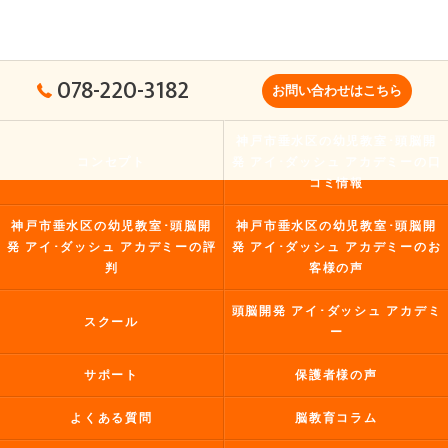
078-220-3182
お問い合わせはこちら
神戸市垂水区の幼児教室･頭脳開
コンセプト
発 アイ･ダッシュ アカデミーの口
コミ情報
神戸市垂水区の幼児教室･頭脳開
神戸市垂水区の幼児教室･頭脳開
発 アイ･ダッシュ アカデミーの評
発 アイ･ダッシュ アカデミーのお
判
客様の声
頭脳開発 アイ･ダッシュ アカデミ
スクール
ー
サポート
保護者様の声
よくある質問
脳教育コラム